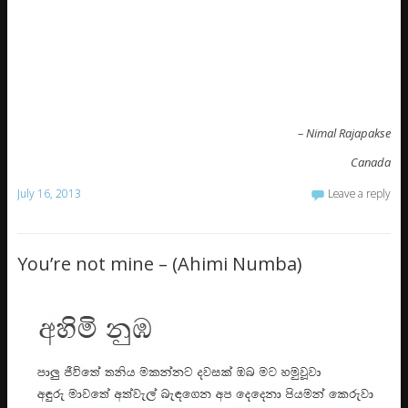
– Nimal Rajapakse
Canada
July 16, 2013
Leave a reply
You’re not mine – (Ahimi Numba)