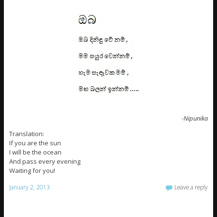
-Nipunika
Translation:
If you are the sun
I will be the ocean
And pass every evening
Waiting for you!
January 2, 2013
Leave a reply