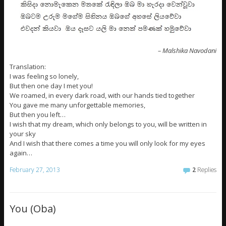
– Malshika Navodani
Translation:
I was feeling so lonely,
But then one day I met you!
We roamed, in every dark road, with our hands tied together
You gave me many unforgettable memories,
But then you left…
I wish that my dream, which only belongs to you, will be written in
your sky
And I wish that there comes a time you will only look for my eyes
again…
February 27, 2013
2
Replies
You (Oba)