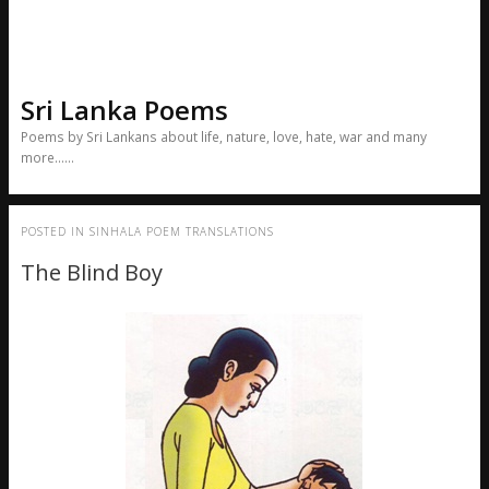
Sri Lanka Poems
Poems by Sri Lankans about life, nature, love, hate, war and many
more……
POSTED IN
SINHALA POEM TRANSLATIONS
The Blind Boy