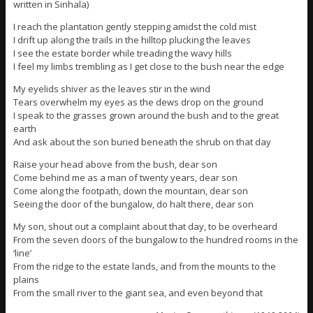
written in Sinhala)
I reach the plantation gently stepping amidst the cold mist
I drift up along the trails in the hilltop plucking the leaves
I see the estate border while treading the wavy hills
I feel my limbs trembling as I get close to the bush near the edge
My eyelids shiver as the leaves stir in the wind
Tears overwhelm my eyes as the dews drop on the ground
I speak to the grasses grown around the bush and to the great
earth
And ask about the son buried beneath the shrub on that day
Raise your head above from the bush, dear son
Come behind me as a man of twenty years, dear son
Come along the footpath, down the mountain, dear son
Seeing the door of the bungalow, do halt there, dear son
My son, shout out a complaint about that day, to be overheard
From the seven doors of the bungalow to the hundred rooms in the
‘line’
From the ridge to the estate lands, and from the mounts to the
plains
From the small river to the giant sea, and even beyond that